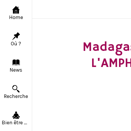
Home
Madagas
Où ?
L'AMP
News
Recherche
Bien être & Solidarité