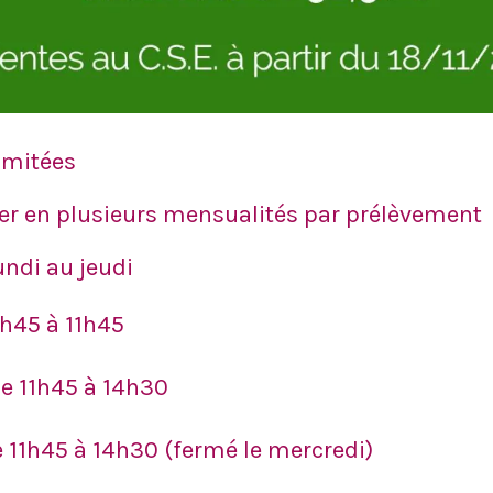
limitées
gler en plusieurs mensualités par prélèvement
undi au jeudi
8h45 à 11h45
De 11h45 à 14h30
e 11h45 à 14h30 (fermé le mercredi)