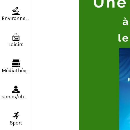
Environnement
Loisirs
Médiathèque
sonos/chapiteaux
Sport