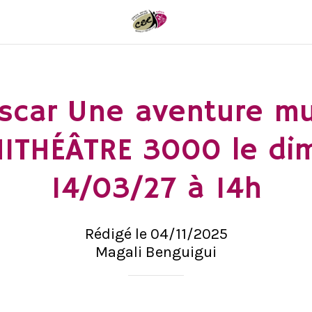
car Une aventure mu
HITHÉÂTRE 3000 le di
14/03/27 à 14h
Rédigé le 04/11/2025
Magali Benguigui