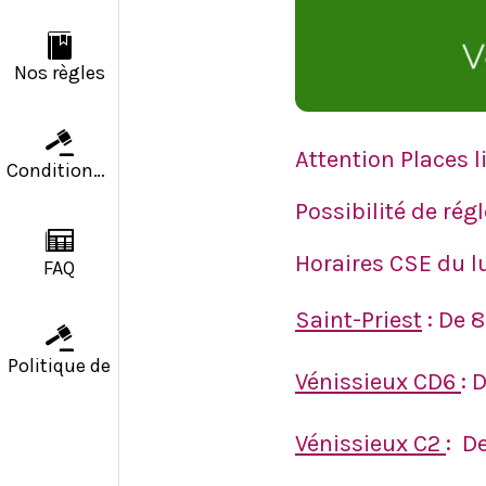
Nos règles
Attention Places 
Conditions g
Possibilité de ré
Horaires CSE du l
FAQ
Saint-Priest
: De 
Politique de
Vénissieux CD6
: 
Vénissieux C2
: D