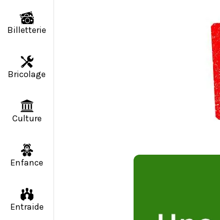
Billetterie
Bricolage
Culture
Enfance
Entraide