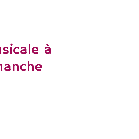
sicale à
manche