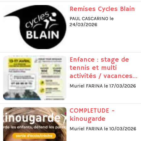
Remises Cycles Blain
PAUL CASCARINO le
24/03/2026
Enfance : stage de
tennis et multi
activités / vacances
de printemps
Muriel FARINA le 17/03/2026
COMPLETUDE -
kinougarde
Muriel FARINA le 10/03/2026