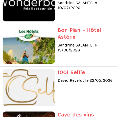
Sandrine GALANTE le
10/07/2026
Bon Plan - Hôtel
Astérix
Sandrine GALANTE le
19/06/2026
1001 Selfie
David Revelut le 22/05/2026
Cave des vins