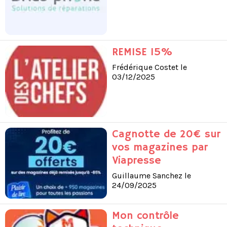
REMISE 15%
Frédérique Costet le
03/12/2025
Cagnotte de 20€ sur
vos magazines par
Viapresse
Guillaume Sanchez le
24/09/2025
Mon contrôle