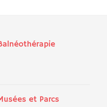
Balnéothérapie
Musées et Parcs