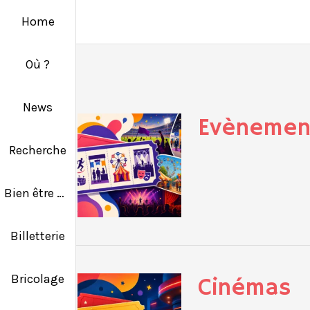
Home
Où ?
News
Evènement
Recherche
Bien être & Solidarité
Billetterie
Bricolage
Cinémas