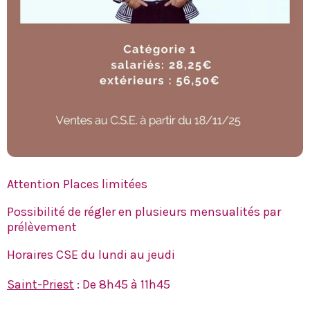
Attention Places limitées
Possibilité de régler en plusieurs mensualités par
prélèvement
Horaires CSE du lundi au jeudi
Saint-Priest
: De 8h45 à 11h45