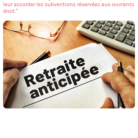
leur accorder les subventions réservées aux ouvrants
droit."