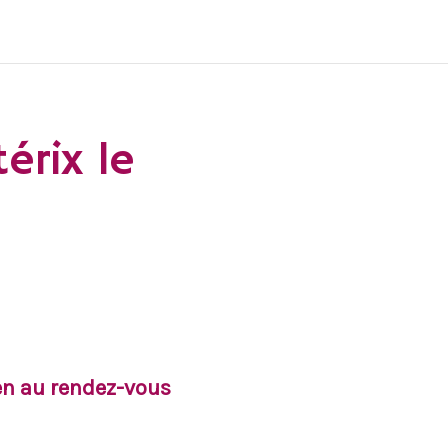
érix le
een au rendez-vous