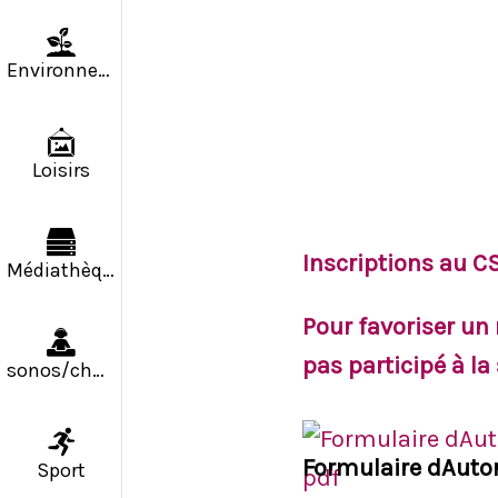
Environnement
Loisirs
Inscriptions au CS
Médiathèque
Pour favoriser un
pas participé à la
sonos/chapiteaux
Formulaire dAuto
Sport