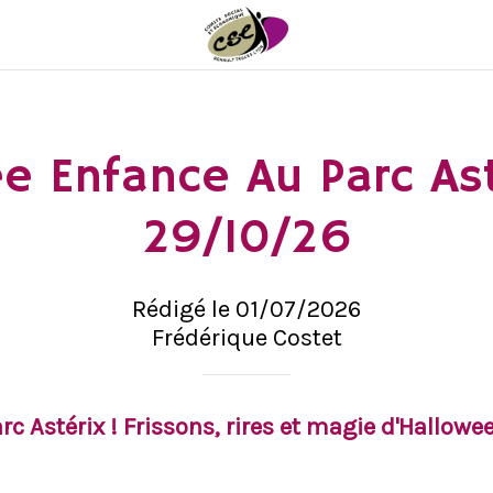
e Enfance Au Parc Ast
29/10/26
Rédigé le 01/07/2026
Frédérique Costet
arc Astérix ! Frissons, rires et magie d'Hallow