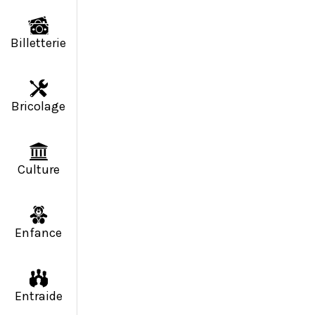
Billetterie
Bricolage
Culture
Enfance
Entraide