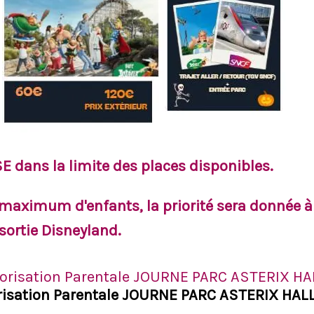
E dans la limite des places disponibles.
 maximum d'enfants, la priorité sera donnée à
 sortie Disneyland.
risation Parentale JOURNE PARC ASTERIX HA