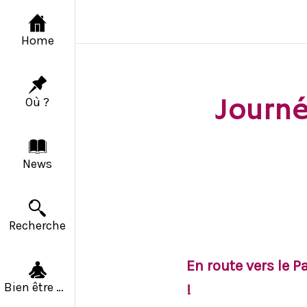
Home
Journé
Où ?
News
Recherche
En route vers le P
Bien être & Solidarité
!