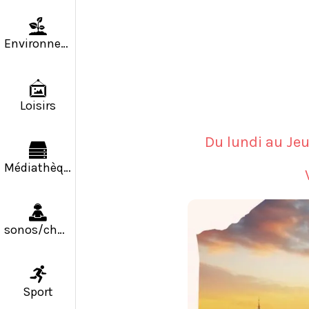
Environnement
Loisirs
Du lundi au Jeu
Médiathèque
sonos/chapiteaux
Sport