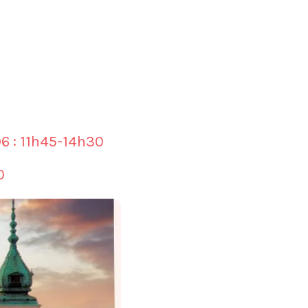
D6 : 11h45-14h30
0