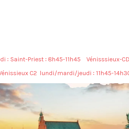
di : Saint-Priest : 8h45-11h45 Vénisssieux-C
Vénissieux C2 lundi/mardi/jeudi : 11h45-14h3