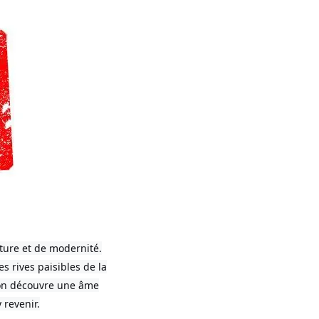
lture et de modernité.
es rives paisibles de la
l’on découvre une âme
revenir.