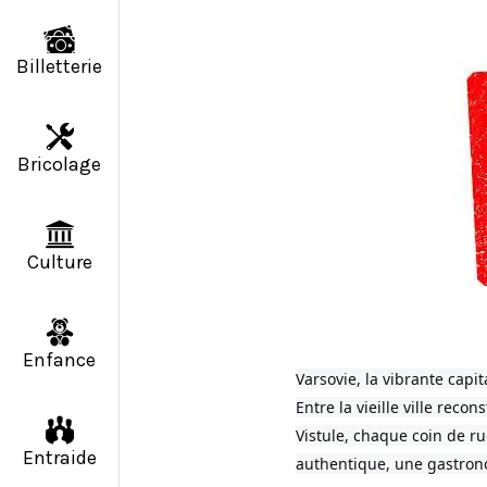
Billetterie
Bricolage
Culture
Enfance
Varsovie, la vibrante capi
Entre la vieille ville reco
Vistule, chaque coin de ru
Entraide
authentique, une gastron