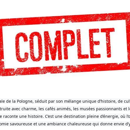
tale de la Pologne, séduit par son mélange unique d’histoire, de cu
nstruite avec charme, les cafés animés, les musées passionnants et l
e raconte une histoire. C’est une destination pleine d’énergie, où 
omie savoureuse et une ambiance chaleureuse qui donne envie d’y 