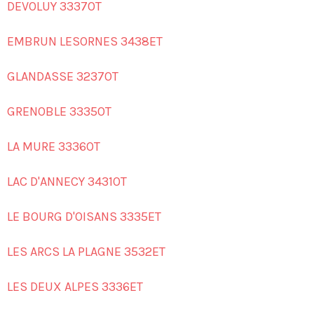
DEVOLUY 3337OT
EMBRUN LESORNES 3438ET
GLANDASSE 3237OT
GRENOBLE 3335OT
LA MURE 3336OT
LAC D'ANNECY 3431OT
LE BOURG D'OISANS 3335ET
LES ARCS LA PLAGNE 3532ET
LES DEUX ALPES 3336ET