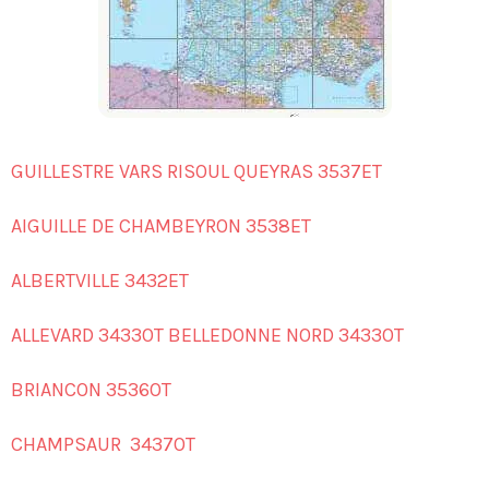
GUILLESTRE VARS RISOUL QUEYRAS 3537ET
AIGUILLE DE CHAMBEYRON 3538ET
ALBERTVILLE 3432ET
ALLEVARD 3433OT BELLEDONNE NORD 3433OT
BRIANCON 3536OT
CHAMPSAUR 3437OT