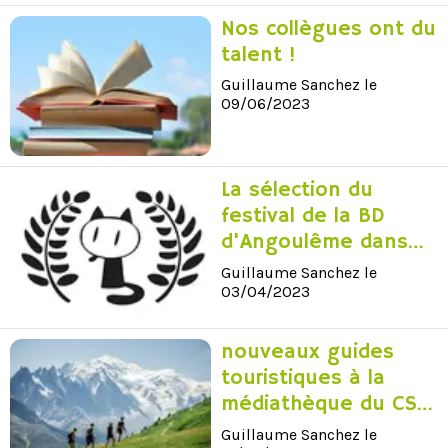
Nos collègues ont du
talent !
Guillaume Sanchez le
09/06/2023
La sélection du
festival de la BD
d'Angoulême dans
vos médiathèques
Guillaume Sanchez le
03/04/2023
nouveaux guides
touristiques à la
médiathèque du CSE
Saint Priest
Guillaume Sanchez le