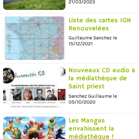
21/03/2023
Liste des cartes IGN
Renouvelées
Guillaume Sanchez le
15/12/2021
Nouveaux CD audio à
la médiathèque de
Saint priest
Sanchez Guillaume le
05/10/2020
Les Mangas
envahissent la
médiathèque !