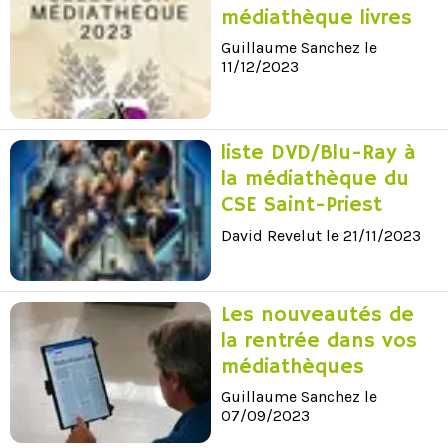
médiathèque livres
Guillaume Sanchez le
11/12/2023
liste DVD/Blu-Ray à
la médiathèque du
CSE Saint-Priest
David Revelut le 21/11/2023
Les nouveautés de
la rentrée dans vos
médiathèques
Guillaume Sanchez le
07/09/2023