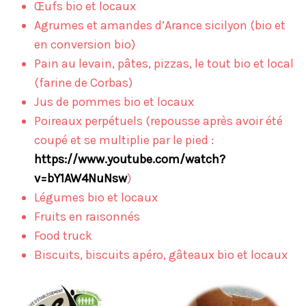
Œufs bio et locaux
Agrumes et amandes d’Arance sicilyon (bio et
en conversion bio)
Pain au levain, pâtes, pizzas, le tout bio et local
(farine de Corbas)
Jus de pommes bio et locaux
Poireaux perpétuels (repousse après avoir été
coupé et se multiplie par le pied :
https://www.youtube.com/watch?
v=bY1AW4NuNsw
)
Légumes bio et locaux
Fruits en raisonnés
Food truck
Biscuits, biscuits apéro, gâteaux bio et locaux