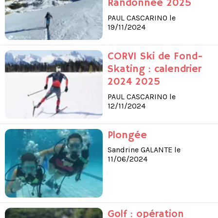
Randonnée 2025
PAUL CASCARINO le
19/11/2024
CORVI Ski de Fond-
Skating : calendrier
2024 2025
PAUL CASCARINO le
12/11/2024
Plongée
Sandrine GALANTE le
11/06/2024
Golf : opération