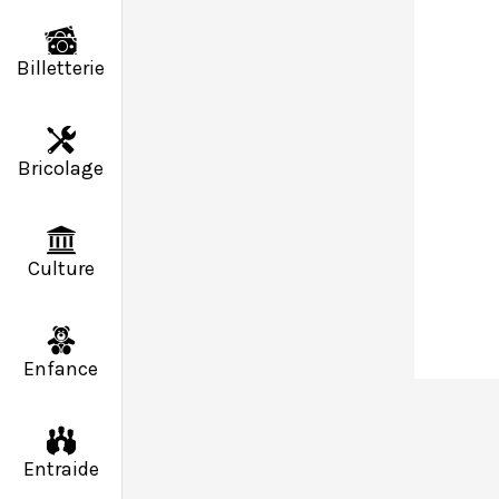
Billetterie
Bricolage
Culture
Enfance
Entraide