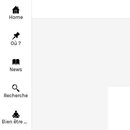
Home
Où ?
News
Recherche
Bien être & Solidarité