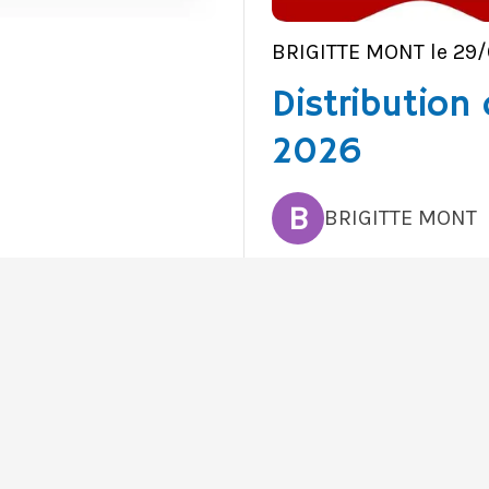
BRIGITTE MONT le 29
Distributio
2026
B
BRIGITTE MONT