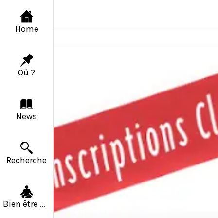
Home
Où ?
News
Recherche
Bien être & Solidarité