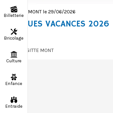
BRIGITTE MONT le 29/06/2026
Billetterie
CHEQUES VACANCES 2026
Bricolage
B
BRIGITTE MONT
Culture
Enfance
Entraide