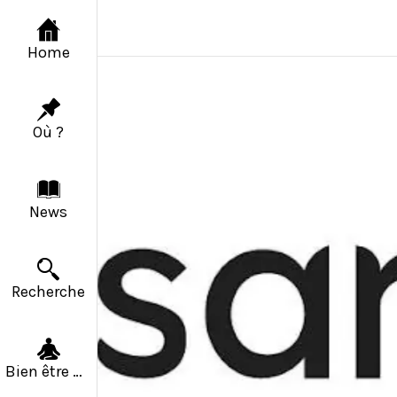
Home
Où ?
News
Recherche
Bien être & Solidarité