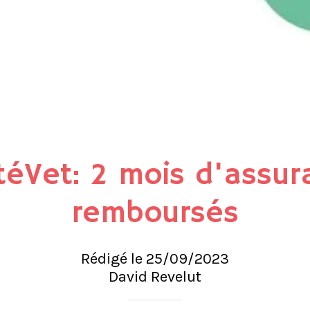
téVet: 2 mois d'assur
remboursés
Rédigé le 25/09/2023
David Revelut