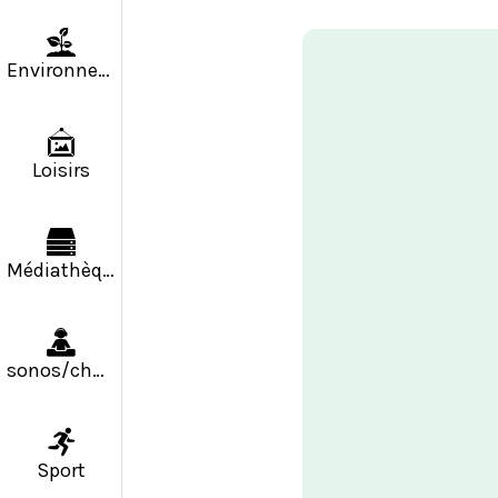
Environnement
Loisirs
Médiathèque
sonos/chapiteaux
Sport