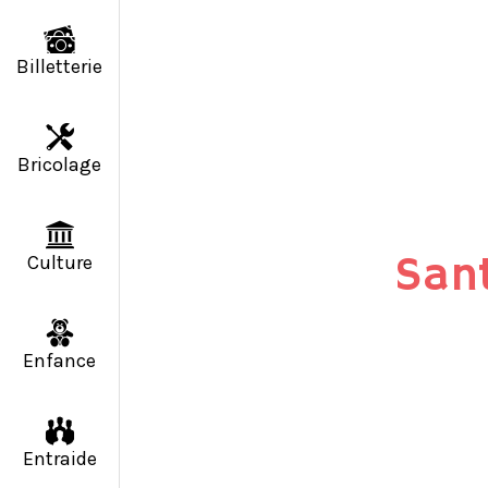
Billetterie
Bricolage
San
Culture
Enfance
Entraide